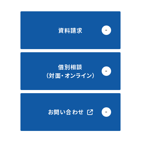
資料請求
個別相談
（対面・オンライン）
お問い合わせ