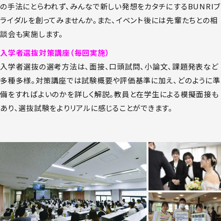
の手法にとらわれず、みんなで新しい発想をカタチにするBUNRIブ
ライダルを創ってみませんか。また、イベント後には先輩たちとの相
談会も実施します。
入学者選抜対策講座（毎回実施）
入学者選抜の選考方法は、面接、口頭試問、小論文、課題発表など
多種多様。対策講座では試験概要や評価基準に加え、どのように準
備をすればよいのかを詳しく解説。教員と在学生による模擬面接も
あり、選抜試験をよりリアルに感じることができます。