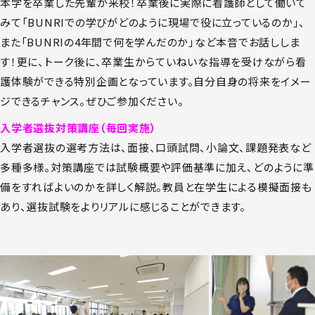
本学を卒業した先輩が来校！卒業後に実際に看護師として働いて
みて「BUNRIでの学びがどのように現場で役に立っているのか」、
また「BUNRIの4年間で何を学んだのか」など本音でお話ししま
す！更に、トーク後に、卒業生からていねいな指導を受けながら看
護体験ができる特別企画となっています。自分自身の将来をイメー
ジできるチャンス。ぜひご参加ください。
入学者選抜対策講座（毎回実施）
入学者選抜の選考方法は、面接、口頭試問、小論文、課題発表など
多種多様。対策講座では試験概要や評価基準に加え、どのように準
備をすればよいのかを詳しく解説。教員と在学生による模擬面接も
あり、選抜試験をよりリアルに感じることができます。