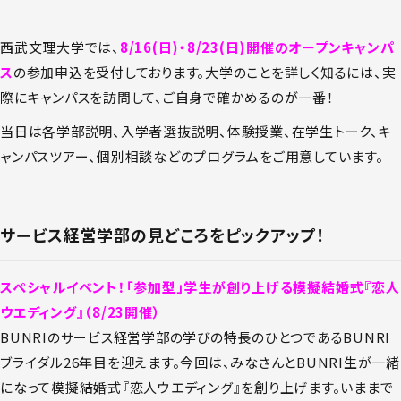
西武文理大学では、
8/16(日)・8/23(日)開催のオープンキャンパ
ス
の参加申込を受付しております。大学のことを詳しく知るには、実
際にキャンパスを訪問して、ご自身で確かめるのが一番！
当日は各学部説明、入学者選抜説明、体験授業、在学生トーク、キ
ャンパスツアー、個別相談などのプログラムをご用意しています。
サービス経営学部の見どころをピックアップ！
スペシャルイベント！「参加型」学生が創り上げる模擬結婚式『恋人
ウエディング』（8/23開催）
BUNRIのサービス経営学部の学びの特長のひとつであるBUNRI
ブライダル26年目を迎えます。今回は、みなさんとBUNRI生が一緒
になって模擬結婚式『恋人ウエディング』を創り上げます。いままで