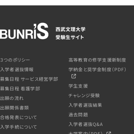
３つのポリシー
高等教育の修学支援新制度
入学者選抜情報
学納金と奨学金制度（PDF）
募集日程 サービス経営学部
学生支援
募集日程 看護学部
チャレンジ受験
出願の流れ
入学者選抜結果
出願関係書類
過去問題
合格発表について
入学者選抜Q&A
入学手続について
大学案内（PDF）