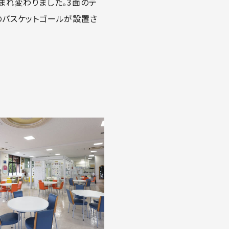
生まれ変わりました。3面のテ
のバスケットゴールが設置さ