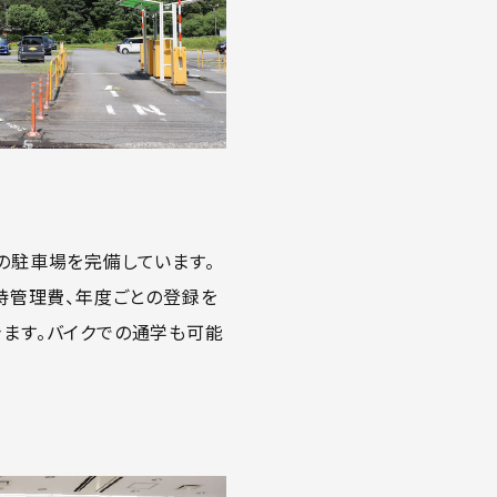
の駐車場を完備しています。
維持管理費、年度ごとの登録を
きます。バイクでの通学も可能