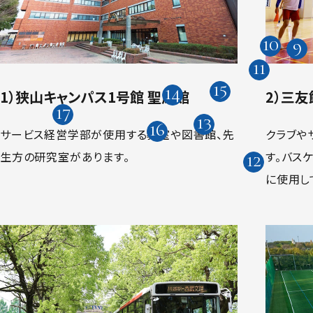
1）狭山キャンパス1号館 聖風館
2）三友
サービス経営学部が使用する教室や図書館、先
クラブや
生方の研究室があります。
す。バスケ
に使用し