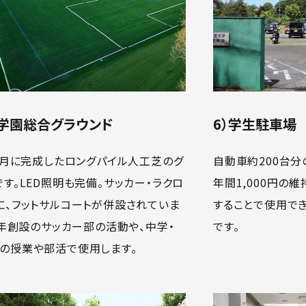
武学園総合グラウンド
6）学生駐車場
年4月に完成したロングパイル人工芝のグ
自動車約200台分
です。LED照明も完備。サッカー・ラクロ
年間1,000円の
に、フットサルコートが併設されていま
することで使用で
24年創設のサッカー部の活動や、中学・
です。
の授業や部活で使用します。