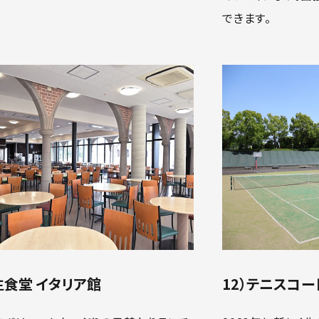
できます。
生食堂 イタリア館
12）テニスコー