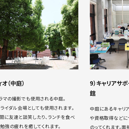
ィオ（中庭）
9）キャリアサポ
館
ラマの撮影でも使用される中庭。
Iブライダル会場としても使用されます。
中庭にあるキャリ
間に友達と談笑したり、ランチを食べ
や資格取得などに
、勉強の疲れを癒してくれます。
のってくれます。