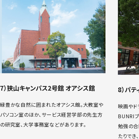
7）狭山キャンパス2号館 オアシス館
8）パテ
緑豊かな自然に囲まれたオアシス館。大教室や
映画やド
パソコン室のほか、サービス経営学部の先生方
BUNR
の研究室、大学事務室などがあります。
勉強の合
たりでき