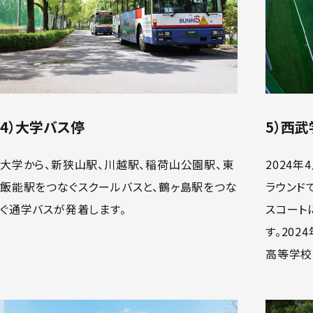
4）大学バス停
5）西
大学から、新狭山駅、川越駅、稲荷山公園駅、東
2024
飯能駅をつなぐスクールバスと、鶴ヶ島駅をつな
ラウンド
ぐ通学バスが発着します。
スコート
す。20
高等学校