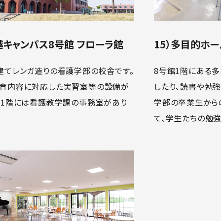
越キャンパス8号館 フローラ館
15）多目的ホー
建てレンガ造りの看護学部の校舎です。
8号館1階にある
育内容に対応した実習室等の設備が
したり、読書や勉
。1階には看護教学課の事務室があり
学部の卒業生から
て、学生たちの勉強