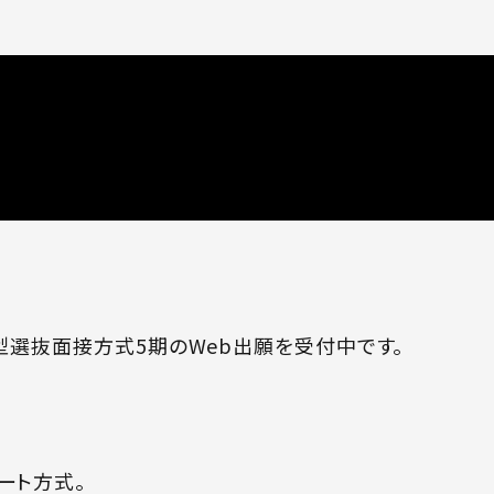
型選抜面接方式5期のWeb出願を受付中です。
ート方式。