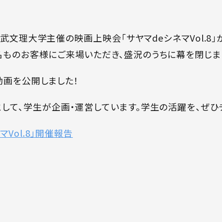
で西武文理大学主催の映画上映会「サヤマdeシネマVol.8
名ものお客様にご来場いただき、盛況のうちに幕を閉じま
動画を公開しました！
として、学生が企画・運営しています。学生の活躍を、ぜひ
Vol.8」開催報告