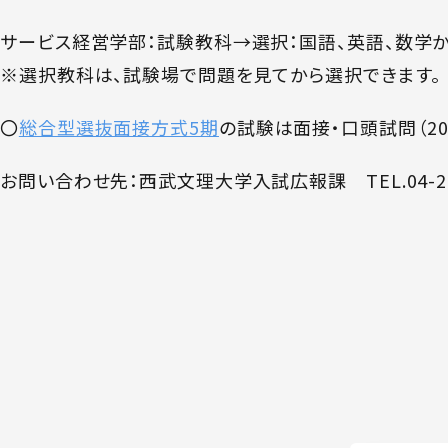
サービス経営学部：試験教科→選択：国語、英語、数学
※選択教科は、試験場で問題を見てから選択できます。
〇
総合型選抜面接方式5期
の試験は面接・口頭試問（20
お問い合わせ先：西武文理大学入試広報課 TEL.04-295