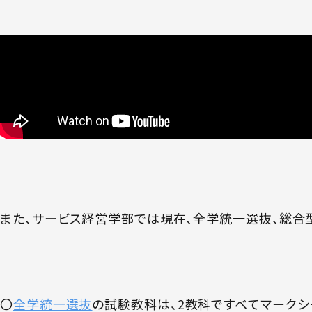
また、サービス経営学部では現在、全学統一選抜、総合
〇
全学統一選抜
の試験教科は、2教科ですべてマークシ