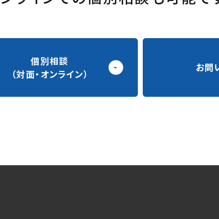
個別相談
お問
（対面・オンライン）