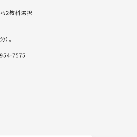
から2教科選択
分）。
4-7575